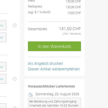
Preis
130,90 CHF
Nettopreis
130,90 CHF
zzgl.
MwSt
8.1 %
10,60 CHF
141,50 CHF
Gesamtpreis
(inkl. Versand)
In den Warenkorb
Als Angebot drucken
Diesen Artikel weiterempfehlen
Voraussichtlicher Liefertermin
Donnerstag, 20. August 2026
Bei Bestellung und Zahlungseingang
innerhalb der nächsten 19:25 Stunden