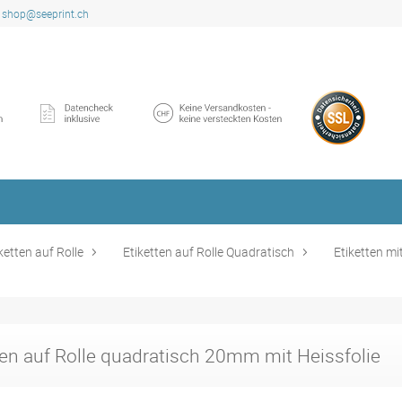
shop@seeprint.ch
ketten auf Rolle
Etiketten auf Rolle Quadratisch
Etiketten mit
ten auf Rolle quadratisch 20mm mit Heissfolie