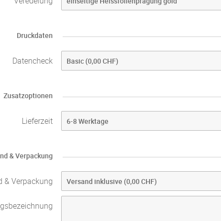
Veredelung
Druckdaten
Datencheck
Zusatzoptionen
Lieferzeit
nd & Verpackung
d & Verpackung
agsbezeichnung