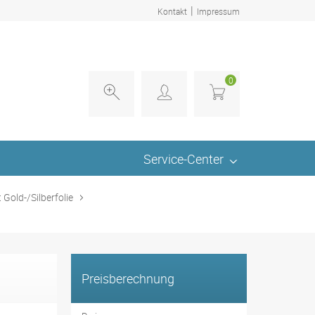
|
Kontakt
Impressum
0
Service-Center
 Gold-/Silberfolie
Preisberechnung