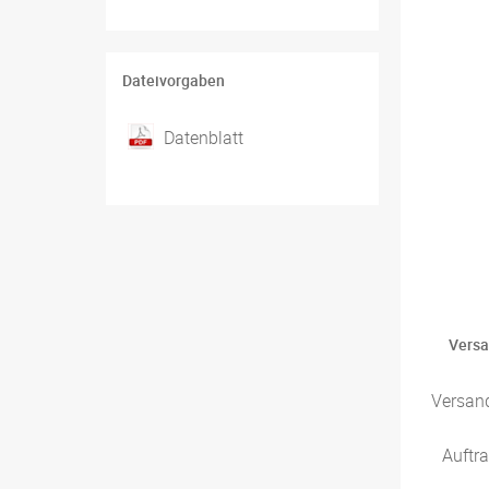
Dateivorgaben
Datenblatt
Versa
Versan
Auftr