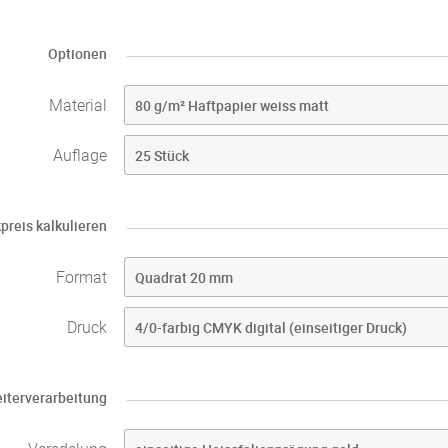
Optionen
Material
Auflage
preis kalkulieren
Format
Druck
iterverarbeitung