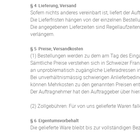
§ 4 Lieferung; Versand
Sofern nichts anderes vereinbart ist, liefert der
Die Lieferfristen hängen von der einzelnen Best
Die angegebenen Lieferzeiten sind Regellaufzeiten
verlängern.
§ 5 Preise; Versandkosten
(1) Bestellungen werden zu dem am Tag des Eingan
Sämtliche Preise verstehen sich in Schweizer Fra
an unproblematisch zugängliche Lieferadressen in
Bei unverhältnismässig schwierigen Anlieferbedin
können Mehrkosten zu den genannten Preisen entst
Der Auftragnehmer hat den Auftraggeber über hie
(2) Zollgebühren: Für von uns gelieferte Waren fal
§ 6 Eigentumsvorbehalt
Die gelieferte Ware bleibt bis zur vollständigen 