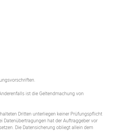
tungsvorschriften.
 Anderenfalls ist die Geltendmachung von
alteten Dritten unterliegen keiner Prüfungspflicht
 Bei Datenübertragungen hat der Auftraggeber vor
tzen. Die Datensicherung obliegt allein dem