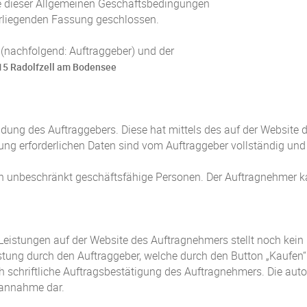
ge dieser Allgemeinen Geschäftsbedingungen
vorliegenden Fassung geschlossen.
(nachfolgend: Auftraggeber) und der
315 Radolfzell am Bodensee
eldung des Auftraggebers. Diese hat mittels des auf der Websit
dung erforderlichen Daten sind vom Auftraggeber vollständig u
ich unbeschränkt geschäftsfähige Personen. Der Auftragnehmer k
eistungen auf der Website des Auftragnehmers stellt noch kein
eistung durch den Auftraggeber, welche durch den Button „Kaufen
h schriftliche Auftragsbestätigung des Auftragnehmers. Die aut
sannahme dar.