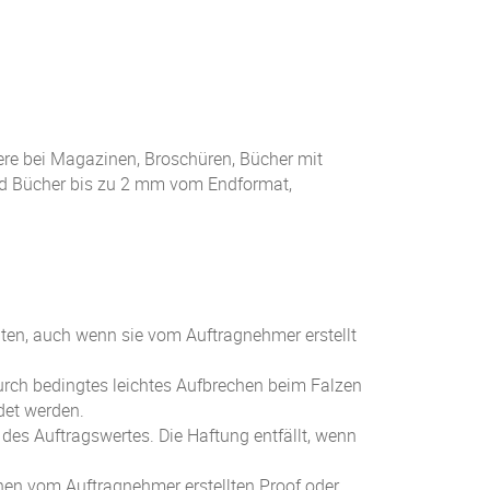
ere bei Magazinen, Broschüren, Bücher mit
nd Bücher bis zu 2 mm vom Endformat,
aten, auch wenn sie vom Auftragnehmer erstellt
durch bedingtes leichtes Aufbrechen beim Falzen
det werden.
des Auftragswertes. Die Haftung entfällt, wenn
nen vom Auftragnehmer erstellten Proof oder