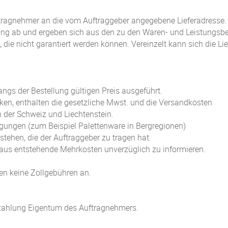
 Auftragnehmer an die vom Auftraggeber angegebene Lieferadresse.
ellung ab und ergeben sich aus den zu den Waren- und Leistung
, die nicht garantiert werden können. Vereinzelt kann sich die L
gs der Bestellung gültigen Preis ausgeführt.
nken, enthalten die gesetzliche Mwst. und die Versandkosten
 der Schweiz und Liechtenstein.
gungen (zum Beispiel Palettenware in Bergregionen)
ehen, die der Auftraggeber zu tragen hat.
raus entstehende Mehrkosten unverzüglich zu informieren.
len keine Zollgebühren an.
Bezahlung Eigentum des Auftragnehmers.