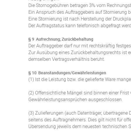
Die Stornogebühren betragen 3% vom Rechnungsb
Ein Anspruch des Auftraggebers auf Stornierung b
Eine Stornierung ist nach Herstellung der Druckpl
Der Auftragstatus kann telefonisch abgefragt wer
§ 9 Aufrechnung; Zurückbehaltung
Der Auftraggeber darf nur mit rechtskräftig festge
Zur Ausübung eines Zurückbehaltungsrechts ist er 
demselben Vertragsverhältnis beruht.
§ 10 Beanstandungen/Gewährleistungen
(1) Ist die Leistung bzw. die gelieferte Ware mang
(2) Offensichtliche Mängel sind binnen einer Fri
Gewährleistungsansprüchen ausgeschlossen.
(3) Zulieferungen (auch Datenträger, übertragene 
seitens des Auftragnehmers. Dies gilt nicht für of
Übersendung jeweils dem neuesten technischen S