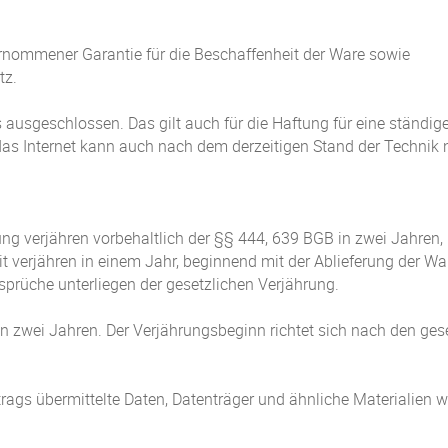
nommener Garantie für die Beschaffenheit der Ware sowie
tz.
 ausgeschlossen. Das gilt auch für die Haftung für eine ständi
s Internet kann auch nach dem derzeitigen Stand der Technik nic
ng verjähren vorbehaltlich der §§ 444, 639 BGB in zwei Jahren, 
erjähren in einem Jahr, beginnend mit der Ablieferung der War
nsprüche unterliegen der gesetzlichen Verjährung.
 zwei Jahren. Der Verjährungsbeginn richtet sich nach den gese
rags übermittelte Daten, Datenträger und ähnliche Materialien 