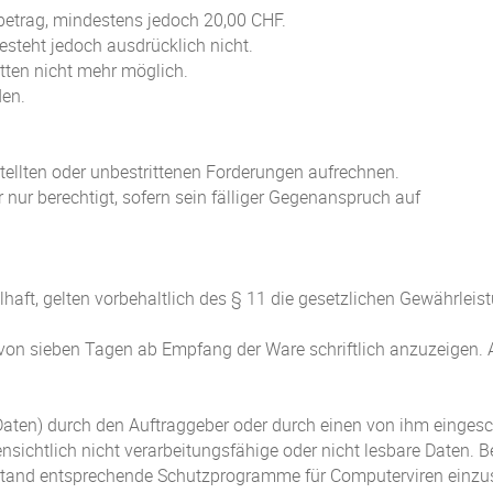
etrag, mindestens jedoch 20,00 CHF.
esteht jedoch ausdrücklich nicht.
atten nicht mehr möglich.
den.
stellten oder unbestrittenen Forderungen aufrechnen.
nur berechtigt, sofern sein fälliger Gegenanspruch auf
elhaft, gelten vorbehaltlich des § 11 die gesetzlichen Gewährleis
st von sieben Tagen ab Empfang der Ware schriftlich anzuzeigen.
Daten) durch den Auftraggeber oder durch einen von ihm eingesch
fensichtlich nicht verarbeitungsfähige oder nicht lesbare Daten.
tand entsprechende Schutzprogramme für Computerviren einzuse