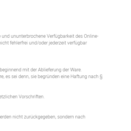
ge und ununterbrochene Verfügbarkeit des Online-
ht fehlerfrei und/oder jederzeit verfügbar
beginnend mit der Ablieferung der Ware.
e, es sei denn, sie begründen eine Haftung nach §
tzlichen Vorschriften.
werden nicht zurückgegeben, sondern nach