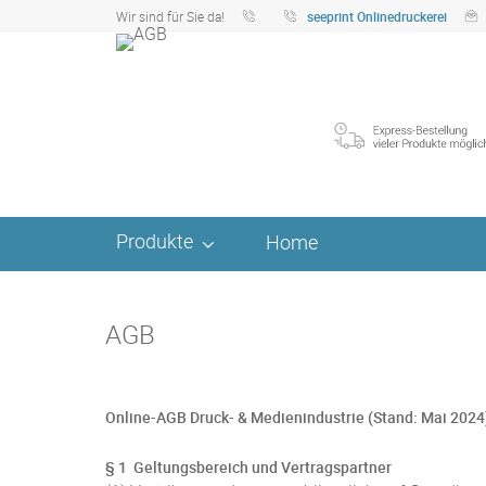
Wir sind für Sie da!
seeprint Onlinedruckerei
Produkte
Home
AGB
Online-AGB Druck- & Medienindustrie (Stand: Mai 2024
§ 1 Geltungsbereich und Vertragspartner