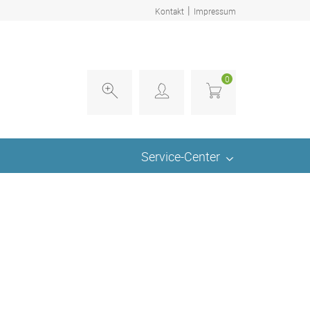
|
Kontakt
Impressum
0
Service-Center