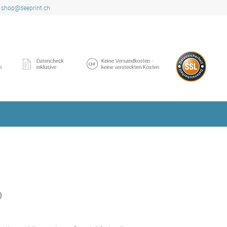
shop@seeprint.ch
)