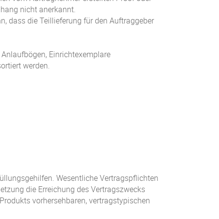
hang nicht anerkannt.
, dass die Teillieferung für den Auftraggeber
, Anlaufbögen, Einrichtexemplare
ortiert werden.
füllungsgehilfen. Wesentliche Vertragspflichten
letzung die Erreichung des Vertragszwecks
s Produkts vorhersehbaren, vertragstypischen