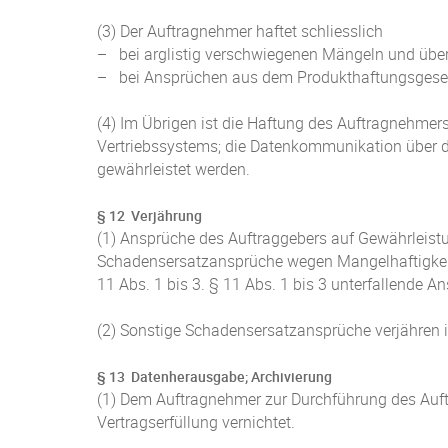
(3) Der Auftragnehmer haftet schliesslich
– bei arglistig verschwiegenen Mängeln und über
– bei Ansprüchen aus dem Produkthaftungsgese
(4) Im Übrigen ist die Haftung des Auftragnehmers
Vertriebssystems; die Datenkommunikation über da
gewährleistet werden.
§ 12 Verjährung
(1) Ansprüche des Auftraggebers auf Gewährleistu
Schadensersatzansprüche wegen Mangelhaftigkeit v
11 Abs. 1 bis 3. § 11 Abs. 1 bis 3 unterfallende A
(2) Sonstige Schadensersatzansprüche verjähren in
§ 13 Datenherausgabe; Archivierung
(1) Dem Auftragnehmer zur Durchführung des Auft
Vertragserfüllung vernichtet.