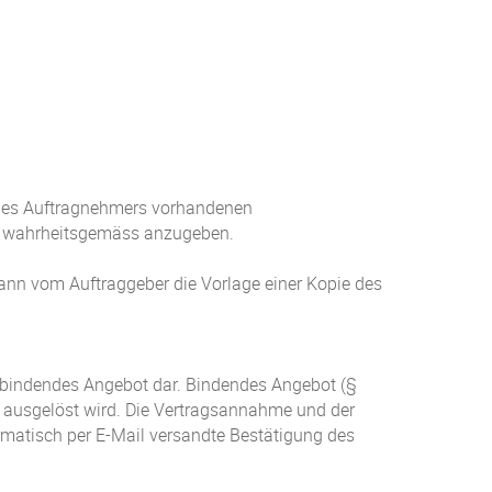
e des Auftragnehmers vorhandenen
nd wahrheitsgemäss anzugeben.
ann vom Auftraggeber die Vorlage einer Kopie des
 bindendes Angebot dar. Bindendes Angebot (§
“ ausgelöst wird. Die Vertragsannahme und der
omatisch per E-Mail versandte Bestätigung des