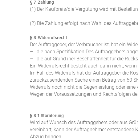
§ 7 Zahlung
(1) Der Kaufpreis/die Vergütung wird mit Bestellun
(2) Die Zahlung erfolgt nach Wahl des Auftraggeb
§ 8 Widerrufsrecht
Der Auftraggeber, der Verbraucher ist, hat ein Wider
– die nach Spezifikation Des Auftraggebers angef
– die auf Grund iher Beschaffenheit für die Rück
Ein Widerrufsrecht besteht auch dann nicht, wenn Ze
Im Fall des Widerrufs hat der Auftraggeber die Kos
zurückzusendenden Sache einen Betrag von 60 SFR 
Widerrufs noch nicht die Gegenleistung oder eine v
Wegen der Voraussetzungen und Rechtsfolgen des 
§ 8.1 Stornierung
Wird auf Wunsch des Auftraggebers oder aus Gründ
vereinbart, kann der Auftragnehmer entstandene K
Abzug bringen.