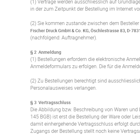
(1) Verträge werden ausschliesslich auf Grundla
in der zum Zeitpunkt der Bestellung im Internet 
(2) Sie kommen zustande zwischen dem Besteller 
Fischer Druck GmbH & Co. KG, Öschlestrasse 83, D-78
(nachfolgend: Auftragnehmer).
§ 2 Anmeldung
(1) Bestellungen erfordern die elektronische Anm
Anmeldeformulars zu erfolgen. Die für die Anmel
(2) Zu Bestellungen berechtigt sind ausschliessl
Personalausweises verlangen.
§ 3 Vertragsschluss
Die Abbildung bzw. Beschreibung von Waren und L
145 BGB) ist erst die Bestellung der Ware oder L
damit einhergehende Vertragsschluss erfolgt durc
Zugangs der Bestellung stellt noch keine Vertrag