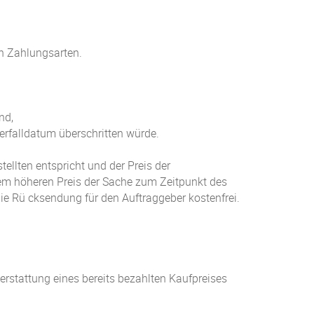
en Zahlungsarten.
nd,
erfalldatum überschritten würde.
ellten entspricht und der Preis der
nem höheren Preis der Sache zum Zeitpunkt des
 die Rü cksendung für den Auftraggeber kostenfrei.
rstattung eines bereits bezahlten Kaufpreises