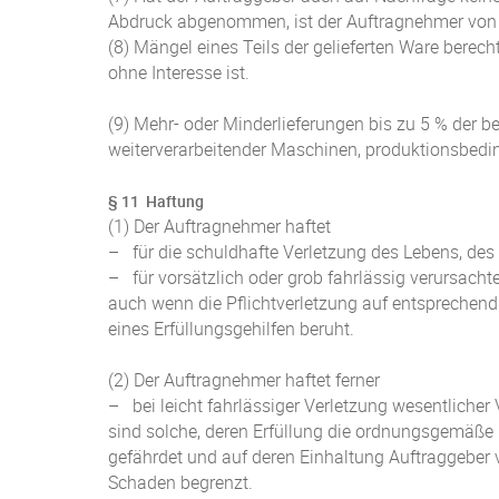
Abdruck abgenommen, ist der Auftragnehmer von 
(8) Mängel eines Teils der gelieferten Ware berech
ohne Interesse ist.
(9) Mehr- oder Minderlieferungen bis zu 5 % der 
weiterverarbeitender Maschinen, produktionsbedin
§ 11 Haftung
(1) Der Auftragnehmer haftet
– für die schuldhafte Verletzung des Lebens, des
– für vorsätzlich oder grob fahrlässig verursach
auch wenn die Pflichtverletzung auf entsprechend
eines Erfüllungsgehilfen beruht.
(2) Der Auftragnehmer haftet ferner
– bei leicht fahrlässiger Verletzung wesentlicher 
sind solche, deren Erfüllung die ordnungsgemäße 
gefährdet und auf deren Einhaltung Auftraggeber v
Schaden begrenzt.