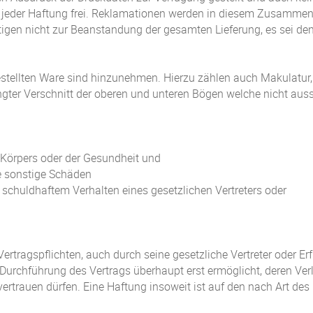
jeder Haftung frei. Reklamationen werden in diesem Zusammen
tigen nicht zur Beanstandung der gesamten Lieferung, es sei denn
bestellten Ware sind hinzunehmen. Hierzu zählen auch Makulatur
gter Verschnitt der oberen und unteren Bögen welche nicht auss
 Körpers oder der Gesundheit und
te sonstige Schäden
 schuldhaftem Verhalten eines gesetzlichen Vertreters oder
Vertragspflichten, auch durch seine gesetzliche Vertreter oder Er
Durchführung des Vertrags überhaupt erst ermöglicht, deren Ver
ertrauen dürfen. Eine Haftung insoweit ist auf den nach Art de