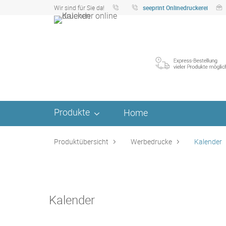
Wir sind für Sie da!
seeprint Onlinedruckerei
Produkte
Home
Produktübersicht
Werbedrucke
Kalender
Kalender