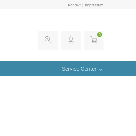
|
Kontakt
Impressum
0
Service-Center