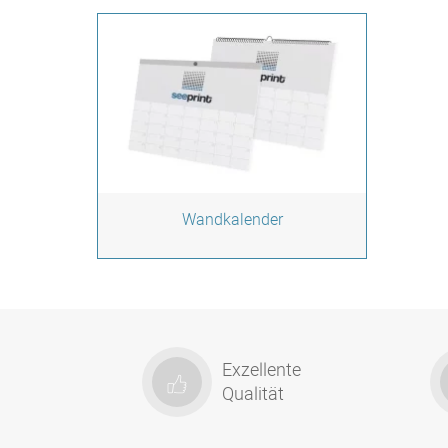
Wandkalender
Zur Warengruppe
Exzellente
Qualität