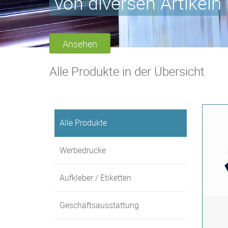
von diversen Artikeln
Ansehen
Alle Produkte in der Übersicht
Alle Produkte
Werbedrucke
Aufkleber / Etiketten
Geschäftsausstattung