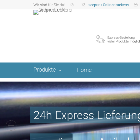
Wir sind für Sie da!
seeprint Onlinedruckerei
Produkte
Home
24h Express Lieferun