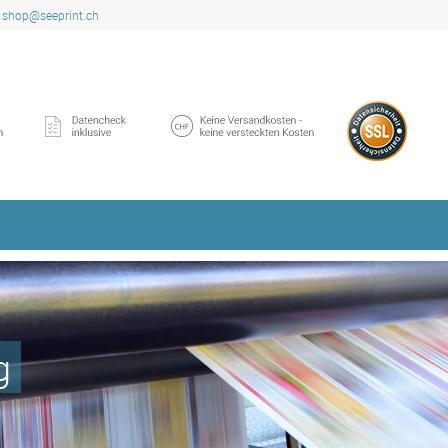
shop@seeprint.ch
g