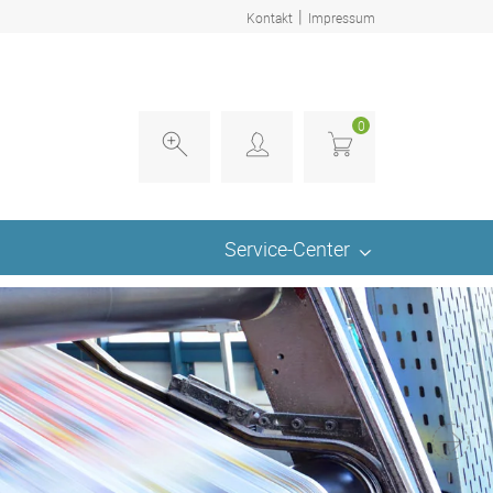
|
Kontakt
Impressum
0
Service-Center