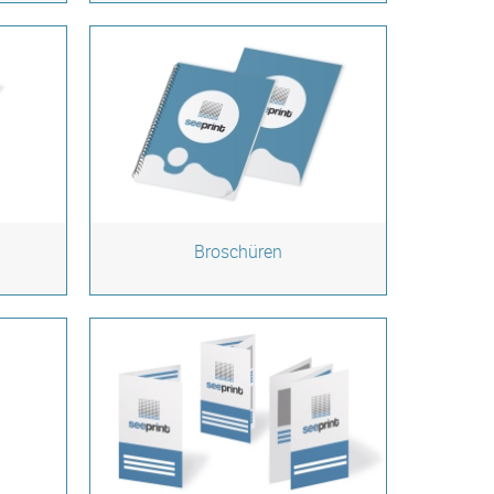
Broschüren